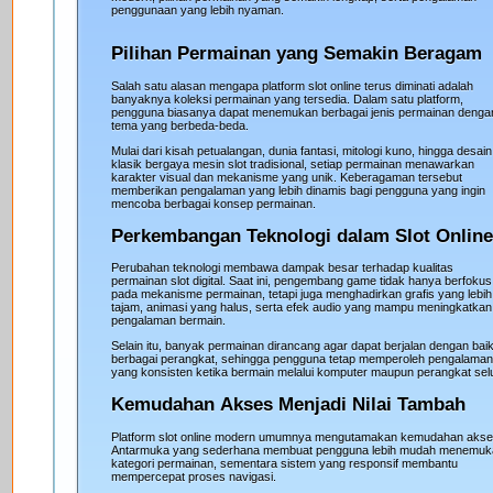
penggunaan yang lebih nyaman.
Pilihan Permainan yang Semakin Beragam
Salah satu alasan mengapa platform slot online terus diminati adalah
banyaknya koleksi permainan yang tersedia. Dalam satu platform,
pengguna biasanya dapat menemukan berbagai jenis permainan denga
tema yang berbeda-beda.
Mulai dari kisah petualangan, dunia fantasi, mitologi kuno, hingga desain
klasik bergaya mesin slot tradisional, setiap permainan menawarkan
karakter visual dan mekanisme yang unik. Keberagaman tersebut
memberikan pengalaman yang lebih dinamis bagi pengguna yang ingin
mencoba berbagai konsep permainan.
Perkembangan Teknologi dalam Slot Online
Perubahan teknologi membawa dampak besar terhadap kualitas
permainan slot digital. Saat ini, pengembang game tidak hanya berfokus
pada mekanisme permainan, tetapi juga menghadirkan grafis yang lebih
tajam, animasi yang halus, serta efek audio yang mampu meningkatkan
pengalaman bermain.
Selain itu, banyak permainan dirancang agar dapat berjalan dengan baik
berbagai perangkat, sehingga pengguna tetap memperoleh pengalaman
yang konsisten ketika bermain melalui komputer maupun perangkat selu
Kemudahan Akses Menjadi Nilai Tambah
Platform slot online modern umumnya mengutamakan kemudahan akse
Antarmuka yang sederhana membuat pengguna lebih mudah menemuk
kategori permainan, sementara sistem yang responsif membantu
mempercepat proses navigasi.