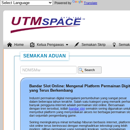
Powered by
Translate





Home
Ketua Pengawas
Semakan Skrip
Semak
SEMAKAN ADUAN
Bandar Slot Online: Mengenal Platform Permainan Digit
yang Terus Berkembang
Industri permainan digital mengalami pertumbuhan yang sangat pesat
dalam beberapa tahun terakhir. Salah satu kategori yang menarik perha
banyak pengguna internet adalah permainan slot online. Bersamaan
dengan tren tersebut, istilah
bandar slot
semakin sering digunakan untu
menyebut platform yang menyediakan akses ke berbagai permainan slo
dari sejumlah pengembang game.
Seiring meningkatnya minat terhadap hiburan berbasis internet, platform
slot online terus berinovasi dengan menghadirkan teknologi yang lebih
modern, pilihan permainan yang semakin lengkap, serta pengalaman