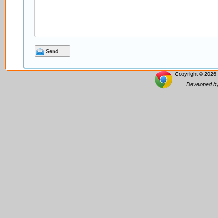
Copyright © 2026 
Developed by