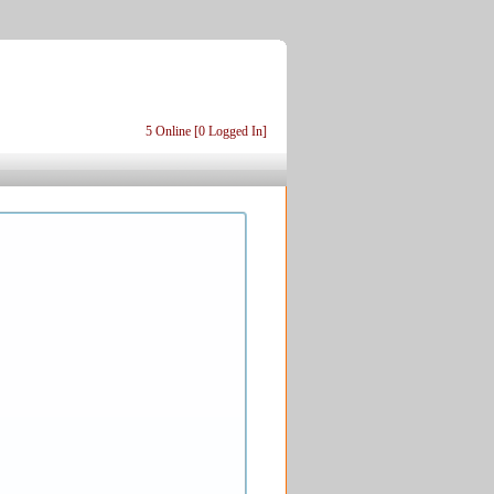
5 Online [0 Logged In]